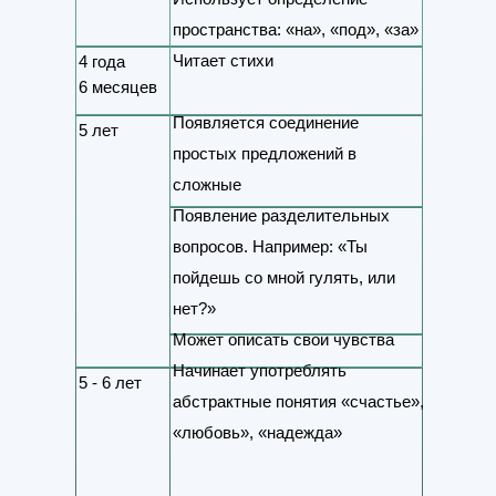
пространства: «на», «под», «за»
Читает стихи
4 года
6 месяцев
Появляется соединение
5 лет
простых предложений в
сложные
Появление разделительных
вопросов. Например: «Ты
пойдешь со мной гулять, или
нет?»
Может описать свои чувства
Начинает употреблять
5 - 6 лет
абстрактные понятия «счастье»,
«любовь», «надежда»