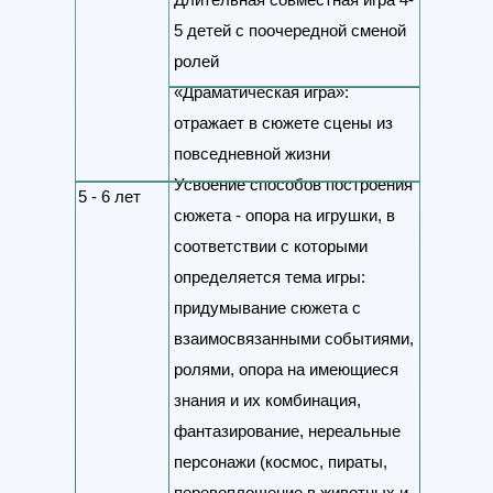
5 детей с поочередной сменой
ролей
«Драматическая игра»:
отражает в сюжете сцены из
повседневной жизни
Усвоение способов построения
5 - 6 лет
сюжета - опора на игрушки, в
соответствии с которыми
определяется тема игры:
придумывание сюжета с
взаимосвязанными событиями,
ролями, опора на имеющиеся
знания и их комбинация,
фантазирование, нереальные
персонажи (космос, пираты,
перевоплощение в животных и