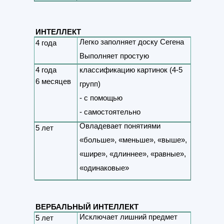
ИНТЕЛЛЕКТ
Легко заполняет доску Сегена
4 года
Выполняет простую
4 года
классификацию картинок (4-5
6 месяцев
групп)
- с помощью
- самостоятельно
Овладевает понятиями
5 лет
«больше», «меньше», «выше»,
«шире», «длиннее», «равные»,
«одинаковые»
ВЕРБАЛЬНЫЙ ИНТЕЛЛЕКТ
Исключает лишний предмет
5 лет