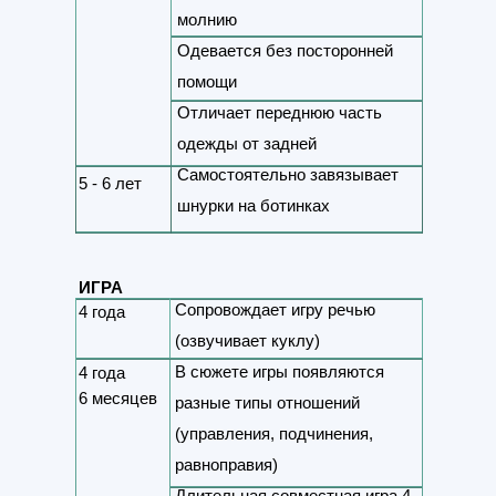
молнию
Одевается без посторонней
помощи
Отличает переднюю часть
одежды от задней
Самостоятельно завязывает
5 - 6 лет
шнурки на ботинках
ИГРА
Сопровождает игру речью
4 года
(озвучивает куклу)
В сюжете игры появляются
4 года
6 месяцев
разные типы отношений
(управления, подчинения,
равноправия)
Длительная совместная игра 4-