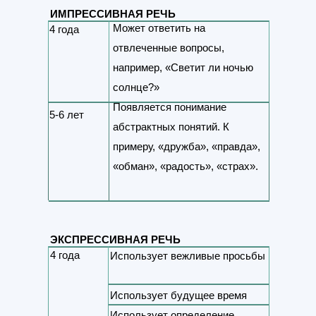
ИМПРЕССИВНАЯ РЕЧЬ
Может ответить на
4 года
отвлеченные вопросы,
например, «Светит ли ночью
солнце?»
Появляется понимание
5-6 лет
абстрактных понятий. К
примеру, «дружба», «правда»,
«обман», «радость», «страх».
ЭКСПРЕССИВНАЯ РЕЧЬ
4 года
Использует вежливые просьбы
Использует будущее время
Использует определение