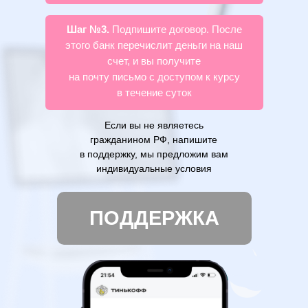
Шаг №3.
Подпишите договор. После
этого банк перечислит деньги на наш
счет, и вы получите
на почту письмо с доступом к курсу
в течение суток
Если вы не являетесь
гражданином РФ, напишите
в поддержку, мы предложим вам
индивидуальные условия
ПОДДЕРЖКА