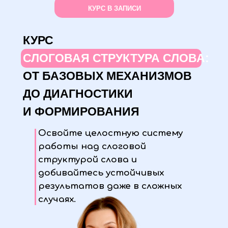
КУРС В ЗАПИСИ
КУРС
СЛОГОВАЯ СТРУКТУРА СЛОВА:
ОТ БАЗОВЫХ МЕХАНИЗМОВ
ДО ДИАГНОСТИКИ
И ФОРМИРОВАНИЯ
Освойте целостную систему
работы над слоговой
структурой слова и
добивайтесь устойчивых
результатов даже в сложных
случаях.