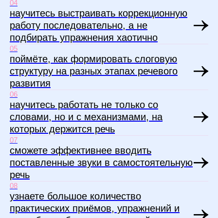
04
научитесь выстраивать коррекционную
работу последовательно, а не
подбирать упражнения хаотично
05
поймёте, как формировать слоговую
структуру на разных этапах речевого
развития
06
научитесь работать не только со
словами, но и с механизмами, на
которых держится речь
07
сможете эффективнее вводить
поставленные звуки в самостоятельную
речь
08
узнаете большое количество
практических приёмов, упражнений и