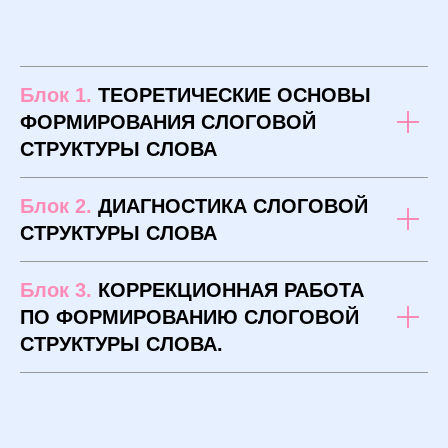
Блок 1.
ТЕОРЕТИЧЕСКИЕ ОСНОВЫ
ФОРМИРОВАНИЯ СЛОГОВОЙ
С ЖДЕТ НА КУРСЕ
СТРУКТУРЫ СЛОВА
Блок 2.
ДИАГНОСТИКА СЛОГОВОЙ
СТРУКТУРЫ СЛОВА
Блок 3.
КОРРЕКЦИОННАЯ РАБОТА
ПО ФОРМИРОВАНИЮ СЛОГОВОЙ
СТРУКТУРЫ СЛОВА.