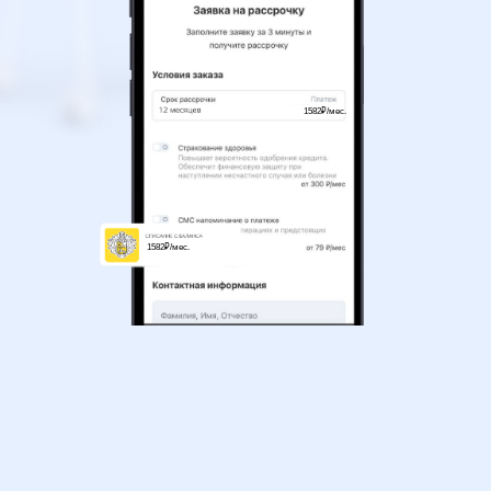
1582₽/мес.
1582₽/мес.