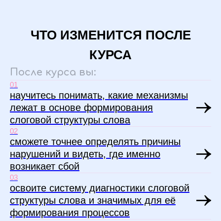
ЧТО ИЗМЕНИТСЯ ПОСЛЕ
КУРСА
После курса вы:
01
научитесь понимать, какие механизмы
лежат в основе формирования
слоговой структуры слова
02
сможете точнее определять причины
нарушений и видеть, где именно
возникает сбой
03
освоите систему диагностики слоговой
структуры слова и значимых для её
формирования процессов